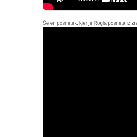
Še en posnetek, kjer je Rogla posneta iz zr