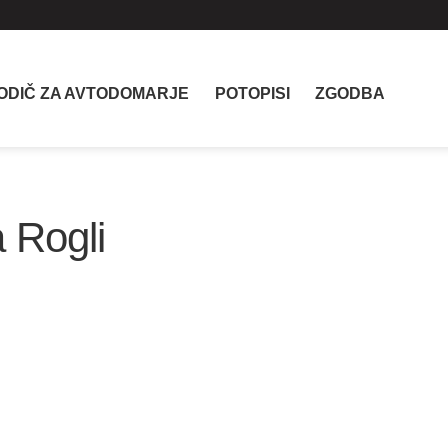
ODIČ ZA AVTODOMARJE
POTOPISI
ZGODBA
 Rogli