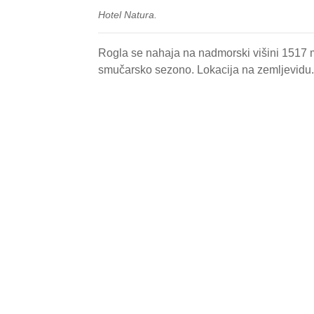
Hotel Natura.
Rogla se nahaja na nadmorski višini 1517 m
smučarsko sezono. Lokacija na zemljevidu