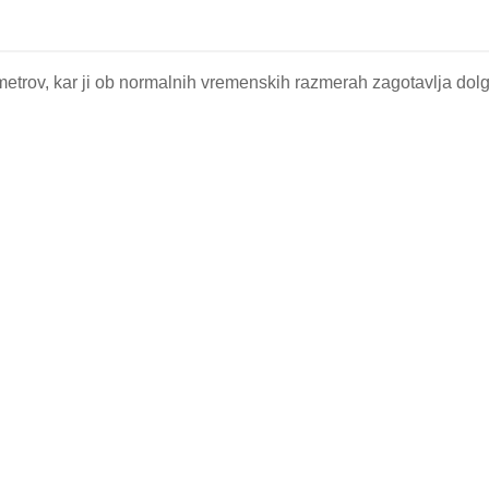
etrov, kar ji ob normalnih vremenskih razmerah zagotavlja dol
.